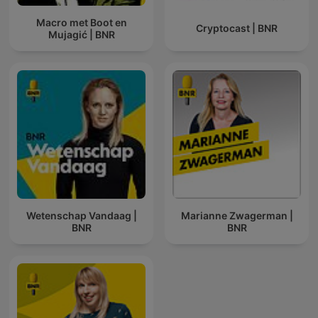
Macro met Boot en
Cryptocast | BNR
Mujagić | BNR
Wetenschap Vandaag |
Marianne Zwagerman |
BNR
BNR