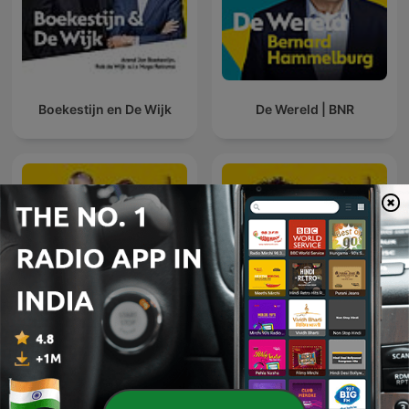
Boekestijn en De Wijk
De Wereld | BNR
De Nationale Autoshow |
De Technoloog | BNR
BNR