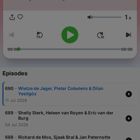
1
x
Volume
00:00
00:00
Episodes
-
690
Wietze de Jager, Pieter Cobelens & Dilan
Yesilgöz
11 Jul 2026
-
689
Shelly Sterk, Heleen van Royen & Eric van der
Burg
04 Jul 2026
-
688
Richard de Mos, Sjaak Bral & Jan Paternotte