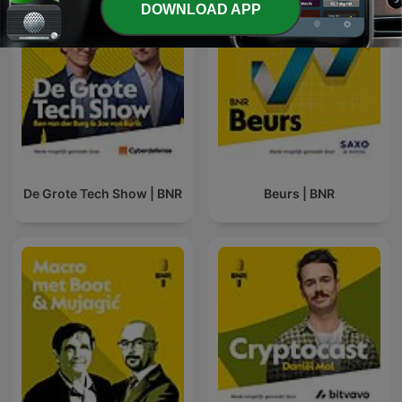
DOWNLOAD APP
De Grote Tech Show | BNR
Beurs | BNR