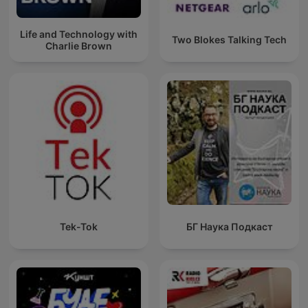
Life and Technology with
Two Blokes Talking Tech
Charlie Brown
Tek-Tok
БГ Наука Подкаст