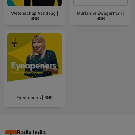
Wetenschap Vandaag |
Marianne Zwagerman |
BNR
BNR
Eyeopeners | BNR
Radio India