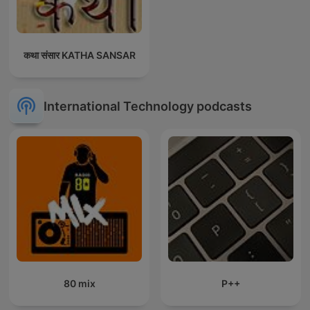
कथा संसार KATHA SANSAR
International Technology podcasts
80 mix
P++