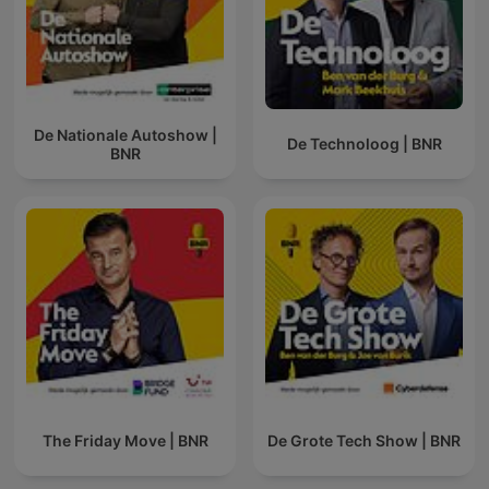
De Nationale Autoshow |
De Technoloog | BNR
BNR
The Friday Move | BNR
De Grote Tech Show | BNR