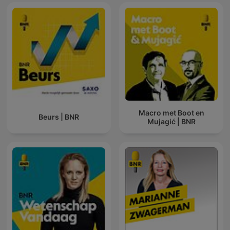
Macro met Boot en
Beurs | BNR
Mujagić | BNR