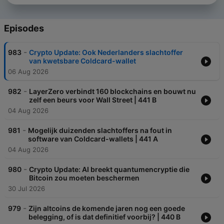
Episodes
-
983
Crypto Update: Ook Nederlanders slachtoffer
van kwetsbare Coldcard-wallet
06 Aug 2026
-
982
LayerZero verbindt 160 blockchains en bouwt nu
zelf een beurs voor Wall Street | 441 B
04 Aug 2026
-
981
Mogelijk duizenden slachtoffers na fout in
software van Coldcard-wallets | 441 A
04 Aug 2026
-
980
Crypto Update: AI breekt quantumencryptie die
Bitcoin zou moeten beschermen
30 Jul 2026
-
979
Zijn altcoins de komende jaren nog een goede
belegging, of is dat definitief voorbij? | 440 B