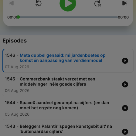
00:00
00:00
Episodes
-
1546
Meta dubbel genaaid: miljardenboetes op
komst én aanpassing van verdienmodel
07 Aug 2026
-
1545
Commerzbank staakt verzet met een
middelvinger: héle goede cijfers
06 Aug 2026
-
1544
SpaceX aandeel gedumpt na cijfers (en dan
moet het ergste nog komen)
05 Aug 2026
-
1543
Beleggers Palantir 'spugen kunstgebit uit' na
'buitenaardse cijfers'