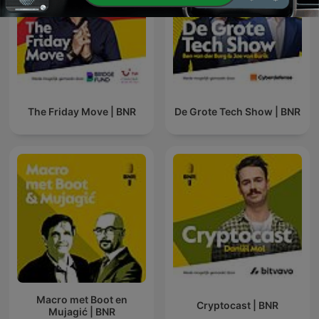
The Friday Move | BNR
De Grote Tech Show | BNR
Macro met Boot en
Cryptocast | BNR
Mujagić | BNR