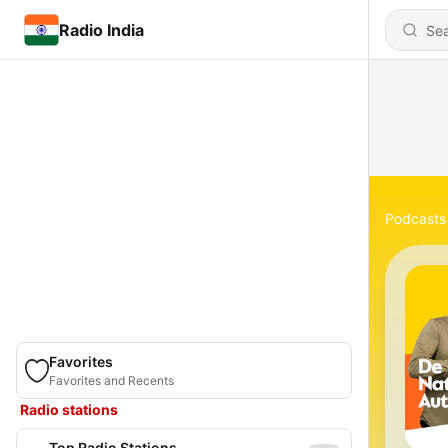
Radio India
Podcasts
Favorites
Favorites and Recents
Radio stations
Top Radio Stations