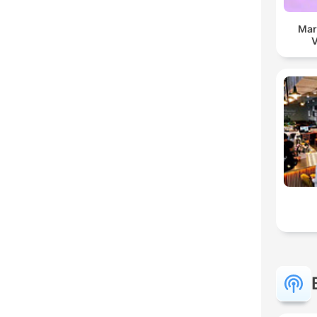
Mar
V