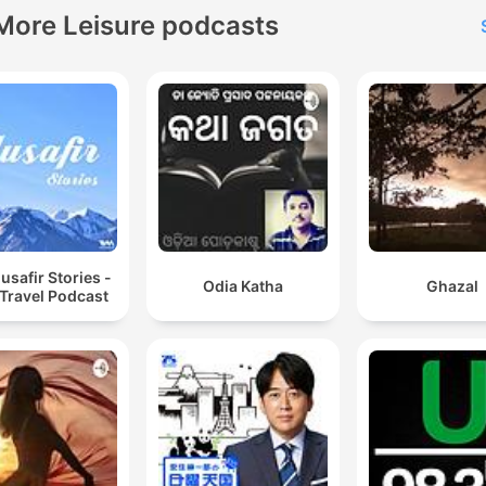
More Leisure podcasts
safir Stories -
Odia Katha
Ghazal
 Travel Podcast