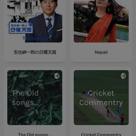
安住紳一郎の日曜天国
Nepali
The Old songs...
Cricket Commentry