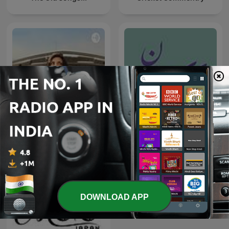
#1 डीजल कार में गलती से पेट्रोल डल
دایره داستان
जाता है, तो खुद
DOWNLOAD APP