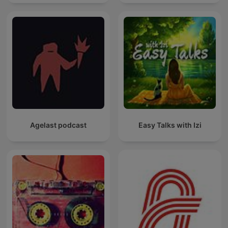
Agelast podcast
Easy Talks with Izi