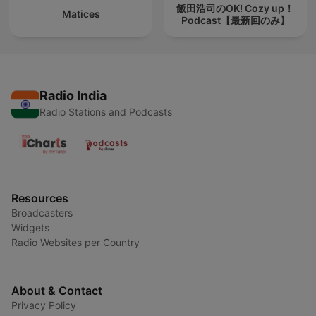
飯田浩司のOK! Cozy up！
Matices
Podcast【最新回のみ】
Radio India
Radio Stations and Podcasts
Resources
Broadcasters
Widgets
Radio Websites per Country
About & Contact
Privacy Policy