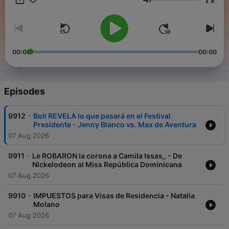
x
Volume
00:00
00:00
Episodes
-
9912
Boli REVELA lo que pasará en el Festival
Presidente - Jenny Blanco vs. Max de Aventura
07 Aug 2026
-
9911
Le ROBARON la corona a Camila Issas_ - De
Nickelodeon al Miss República Dominicana
07 Aug 2026
-
9910
IMPUESTOS para Visas de Residencia - Natalia
Molano
07 Aug 2026