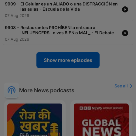
-
9909
El Celular es un ALIADO o una DISTRACCIÓN en
las aulas - Escuela de la Vida
07 Aug 2026
-
9908
Restaurantes PROHÍBEN la entrada a
INFLUENCERS Lo ves BIEN o MAL_ - El Debate
07 Aug 2026
Show more episodes
See all
More News podcasts