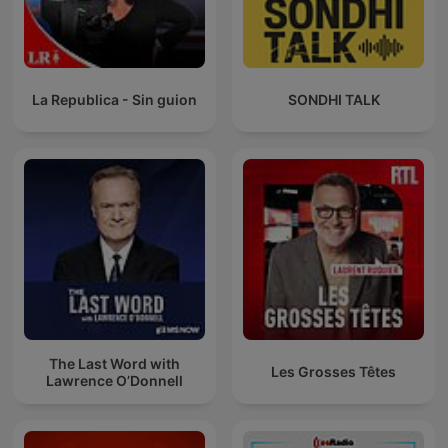
La Republica - Sin guion
SONDHI TALK
The Last Word with
Les Grosses Têtes
Lawrence O’Donnell