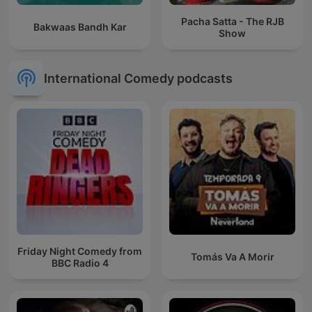
Pacha Satta - The RJB
Bakwaas Bandh Kar
Show
International Comedy podcasts
Friday Night Comedy from
Tomás Va A Morir
BBC Radio 4