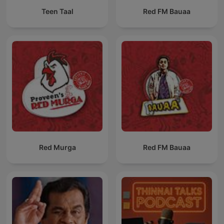
Teen Taal
Red FM Bauaa
Red Murga
Red FM Bauaa