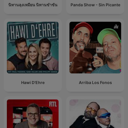
นิทานลุงเหมียน นิทานขำขัน
Panda Show - Sin Picante
Hawi D'Ehre
Arriba Los Fonos