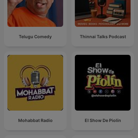
Telugu Comedy
Thinnai Talks Podcast
Mohabbat Radio
El Show De Piolín