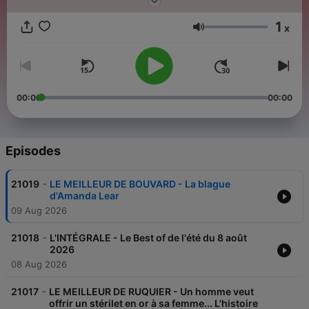
1
x
Volume
00:00
00:00
Episodes
-
21019
LE MEILLEUR DE BOUVARD - La blague
d'Amanda Lear
09 Aug 2026
-
21018
L'INTÉGRALE - Le Best of de l'été du 8 août
2026
08 Aug 2026
-
21017
LE MEILLEUR DE RUQUIER - Un homme veut
offrir un stérilet en or à sa femme... L'histoire