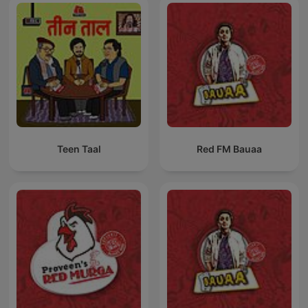
Teen Taal
Red FM Bauaa