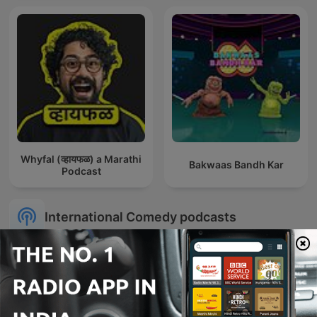
Whyfal (व्हायफळ) a Marathi
Bakwaas Bandh Kar
Podcast
International Comedy podcasts