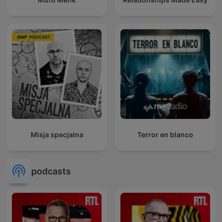
Misja specjalna
Terror en blanco
podcasts