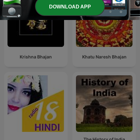
DOWNLOAD APP
Krishna Bhajan
Khatu Naresh Bhajan
The History of India