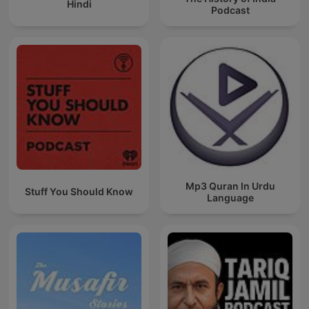
Hindi
Podcast
Mp3 Quran In Urdu
Stuff You Should Know
Language