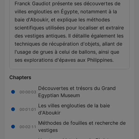
Franck Gaudiot présente ses découvertes de
villes englouties en Égypte, notamment à la
baie d'Aboukir, et explique les méthodes
scientifiques utilisées pour localiser et extraire
des vestiges antiques. Il détaille également les
techniques de récupération d'objets, allant de
l'usage de grues à celui de ballons, ainsi que
ses explorations d'épaves aux Philippines.
Chapters
Découvertes et trésors du Grand
00:00:03
Egyptian Museum
Les villes englouties de la baie
00:01:01
d'Aboukir
Méthodes de fouilles et recherche de
00:02:11
vestiges