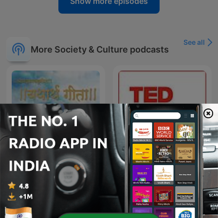
Show more episodes
See all
More Society & Culture podcasts
Bhagavad Gita Hindi
TED Talks Daily