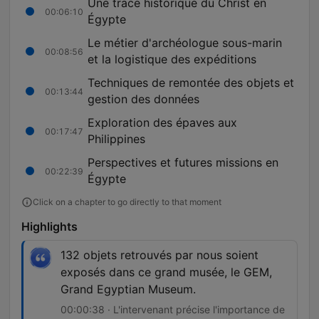
Une trace historique du Christ en
00:06:10
Égypte
Le métier d'archéologue sous-marin
00:08:56
et la logistique des expéditions
Techniques de remontée des objets et
00:13:44
gestion des données
Exploration des épaves aux
00:17:47
Philippines
Perspectives et futures missions en
00:22:39
Égypte
Click on a chapter to go directly to that moment
Highlights
132 objets retrouvés par nous soient
exposés dans ce grand musée, le GEM,
Grand Egyptian Museum.
00:00:38 · L'intervenant précise l'importance de