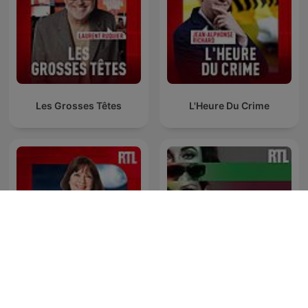
Les Grosses Têtes
L'Heure Du Crime
Parlons-nous
Confidentiel