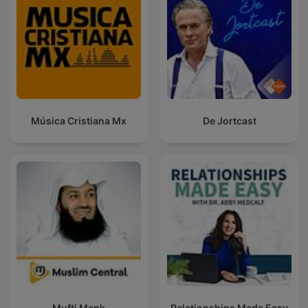
Música Cristiana Mx
De Jortcast
Mufti Menk
Relationships Made Easy