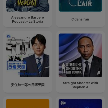
Alessandro Barbero
C dans l'air
Podcast - La Storia
Straight Shooter with
安住紳一郎の日曜天国
Stephen A.