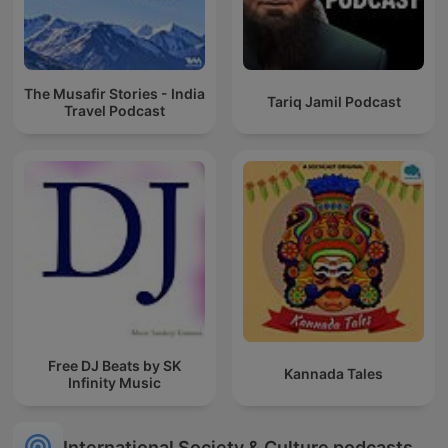
The Musafir Stories - India
Tariq Jamil Podcast
Travel Podcast
Free DJ Beats by SK
Kannada Tales
Infinity Music
International Society & Culture podcasts