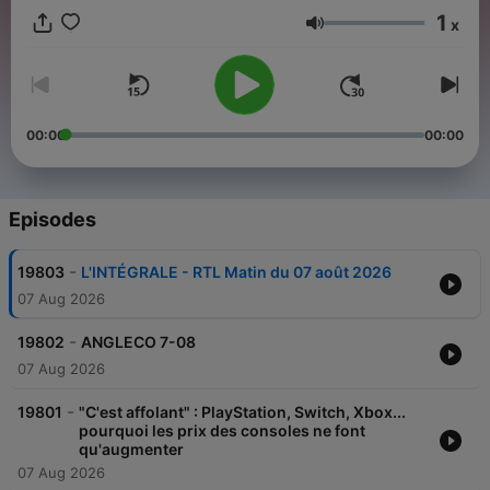
1
x
Volume
00:00
00:00
Episodes
-
19803
L'INTÉGRALE - RTL Matin du 07 août 2026
07 Aug 2026
-
19802
ANGLECO 7-08
07 Aug 2026
-
19801
"C'est affolant" : PlayStation, Switch, Xbox...
pourquoi les prix des consoles ne font
qu'augmenter
07 Aug 2026