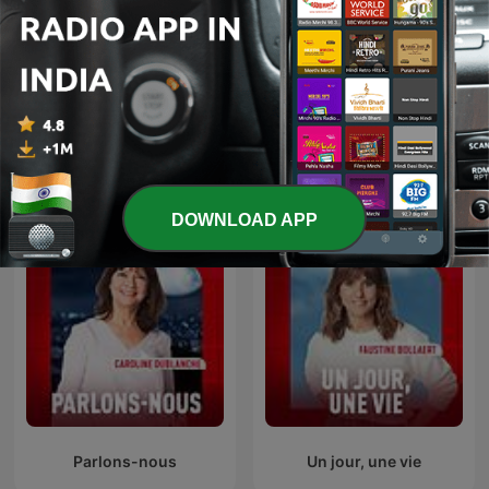
Les Grosses Têtes
L'Heure Du Crime
DOWNLOAD APP
Parlons-nous
Un jour, une vie