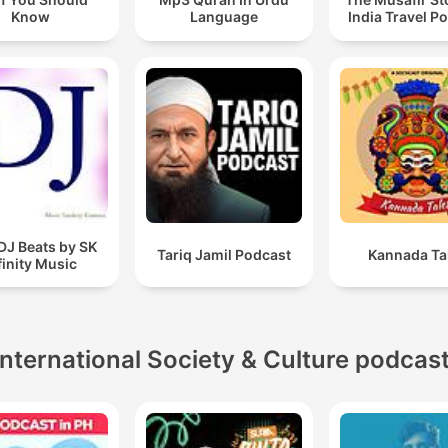
Know
Language
India Travel P
DJ Beats by SK
Tariq Jamil Podcast
Kannada Ta
finity Music
International Society & Culture podcas