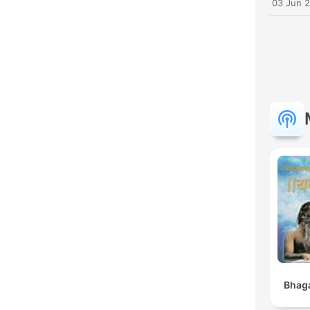
03 Jun 
Bhaga