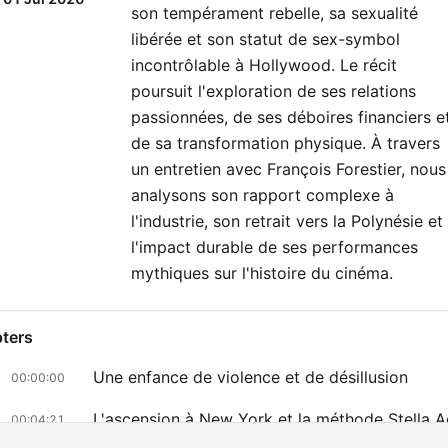
son tempérament rebelle, sa sexualité
libérée et son statut de sex-symbol
incontrôlable à Hollywood. Le récit
poursuit l'exploration de ses relations
passionnées, de ses déboires financiers e
de sa transformation physique. À travers
un entretien avec François Forestier, nous
analysons son rapport complexe à
l'industrie, son retrait vers la Polynésie et
l'impact durable de ses performances
mythiques sur l'histoire du cinéma.
ters
Une enfance de violence et de désillusion
00:00:00
L'ascension à New York et la méthode Stella A
00:04:21