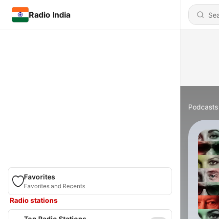
Radio India
Podcasts
Favorites
Favorites and Recents
Radio stations
Top Radio Stations