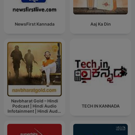
NewsFirst Kannada
Aaj Ka Din
Navbharat Gold – Hindi
Podcast | Hindi Audio
TECH IN KANNADA
Infotainment | Hindi Audio
News