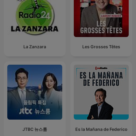
La Zanzara
Les Grosses Têtes
JTBC 뉴스룸
Es la Mañana de Federico