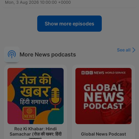
Mon, 3 Aug 2026 10:00:00 +0000
Show more episodes
See all
More News podcasts
Roz Ki Khabar: Hindi
Samachar (रोज़ की खबर: हिंदी
Global News Podcast