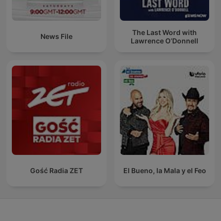
The Last Word with
News File
Lawrence O’Donnell
Gość Radia ZET
El Bueno, la Mala y el Feo