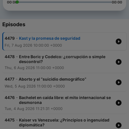
00:00
00:00
Episodes
-
4479
Kast y la promesa de seguridad
Fri, 7 Aug 2026 10:00:00 +0000
-
4478
Entre Boric y Codelco: ¿corrupción o simple
descontrol?
Thu, 6 Aug 2026 11:00:00 +0000
-
4477
Aborto y el “suicidio demográfico”
Wed, 5 Aug 2026 11:00:00 +0000
-
4476
Bachelet en caída libre: el mito internacional se
desmorona
Tue, 4 Aug 2026 11:21:31 +0000
-
4475
Kaiser vs Venezuela: ¿Principios o ingenuidad
diplomática?