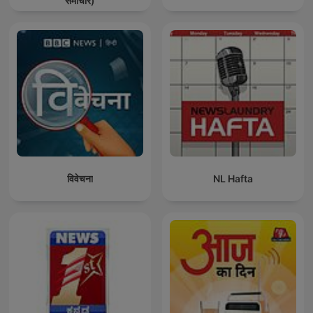
समाचार)
विवेचना
NL Hafta