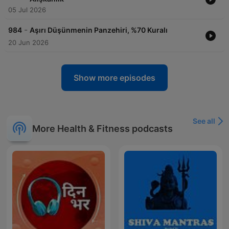
05 Jul 2026
-
984
Aşırı Düşünmenin Panzehiri, %70 Kuralı
20 Jun 2026
Show more episodes
See all
More Health & Fitness podcasts