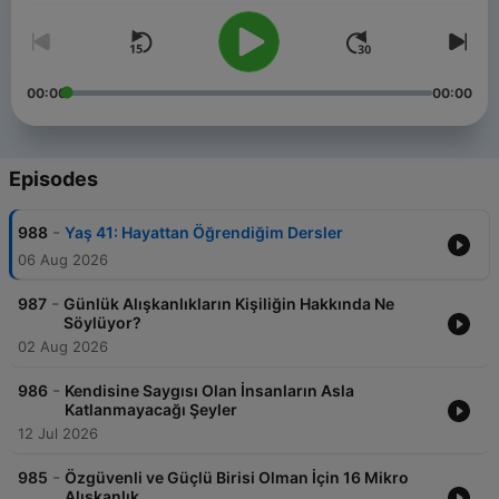
00:00
00:00
Episodes
-
988
Yaş 41: Hayattan Öğrendiğim Dersler
06 Aug 2026
-
987
Günlük Alışkanlıkların Kişiliğin Hakkında Ne
Söylüyor?
02 Aug 2026
-
986
Kendisine Saygısı Olan İnsanların Asla
Katlanmayacağı Şeyler
12 Jul 2026
-
985
Özgüvenli ve Güçlü Birisi Olman İçin 16 Mikro
Alışkanlık