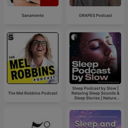
Sanamente
GRAPES Podcast
Sleep Podcast by Slow |
The Mel Robbins Podcast
Relaxing Sleep Sounds &
Sleep Stories | Nature
Sound For Sleep | ASMR