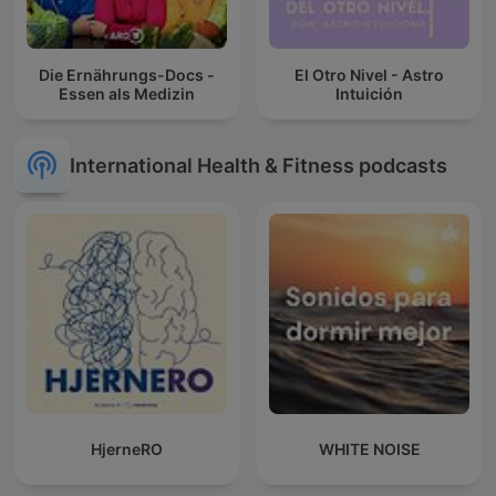
Die Ernährungs-Docs -
El Otro Nivel - Astro
Essen als Medizin
Intuición
International Health & Fitness podcasts
HjerneRO
WHITE NOISE