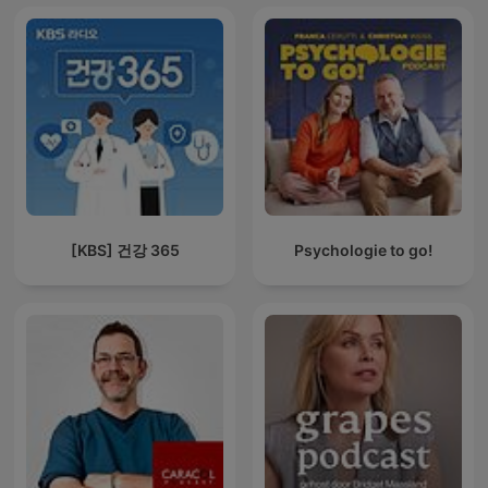
[KBS] 건강 365
Psychologie to go!