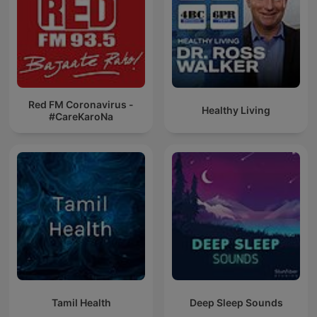
Red FM Coronavirus -
Healthy Living
#CareKaroNa
Tamil Health
Deep Sleep Sounds