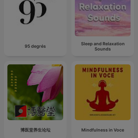
Sleep and Relaxation
95 degrés
Sounds
博医堂养生论坛
Mindfulness in Voce