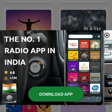
Motivational Speech
Rain Sounds
DOWNLOAD APP