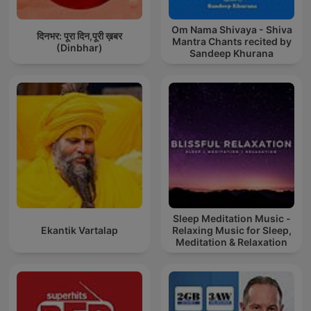
Om Nama Shivaya - Shiva
दिनभर: पूरा दिन,पूरी ख़बर
Mantra Chants recited by
(Dinbhar)
Sandeep Khurana
Sleep Meditation Music -
Ekantik Vartalap
Relaxing Music for Sleep,
Meditation & Relaxation