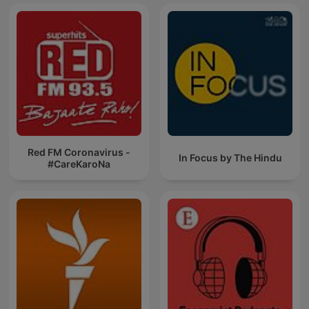
Red FM Coronavirus -
In Focus by The Hindu
#CareKaroNa