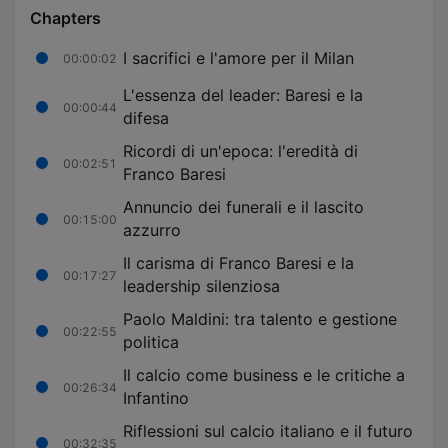
Chapters
I sacrifici e l'amore per il Milan
00:00:02
L'essenza del leader: Baresi e la
00:00:44
difesa
Ricordi di un'epoca: l'eredità di
00:02:51
Franco Baresi
Annuncio dei funerali e il lascito
00:15:00
azzurro
Il carisma di Franco Baresi e la
00:17:27
leadership silenziosa
Paolo Maldini: tra talento e gestione
00:22:55
politica
Il calcio come business e le critiche a
00:26:34
Infantino
Riflessioni sul calcio italiano e il futuro
00:32:35