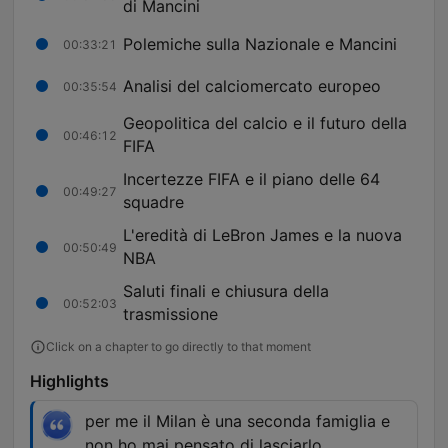
di Mancini
Polemiche sulla Nazionale e Mancini
00:33:21
Analisi del calciomercato europeo
00:35:54
Geopolitica del calcio e il futuro della
00:46:12
FIFA
Incertezze FIFA e il piano delle 64
00:49:27
squadre
L'eredità di LeBron James e la nuova
00:50:49
NBA
Saluti finali e chiusura della
00:52:03
trasmissione
Click on a chapter to go directly to that moment
Highlights
per me il Milan è una seconda famiglia e
non ho mai pensato di lasciarlo.