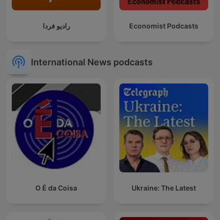
رادیو فردا
Economist Podcasts
International News podcasts
O É da Coisa
Ukraine: The Latest