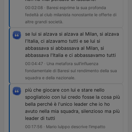
00:02:08 · Baresi esprime la sua profonda
fedeltà al club milanista nonostante le offerte di
altre grandi società.
se lui si alzava si alzava al Milan, si alzava
l'Italia, ci alzavamo tutti e se lui si
abbassava si abbassava al Milan, si
abbassava l'Italia e ci abbassavamo tutti
00:04:47 · Una metafora sull'influenza
fondamentale di Baresi sul rendimento della sua
squadra e della nazionale.
più che giocare con lui e stare nello
spogliatoio con lui credo fosse la cosa più
bella perché è l'unico leader che io ho
avuto nella mia squadra, silenzioso ma più
leader di tutti
00:17:56 · Mario Iulppo descrive l'impatto