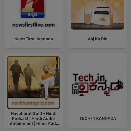
NewsFirst Kannada
Aaj Ka Din
Navbharat Gold – Hindi
Podcast | Hindi Audio
TECH IN KANNADA
Infotainment | Hindi Audio
News