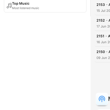
Top Music
-
2153
Most listened music
15 Jul 2
-
2152
17 Jun 
-
2151
A
16 Jun 
-
2150
09 Jun 