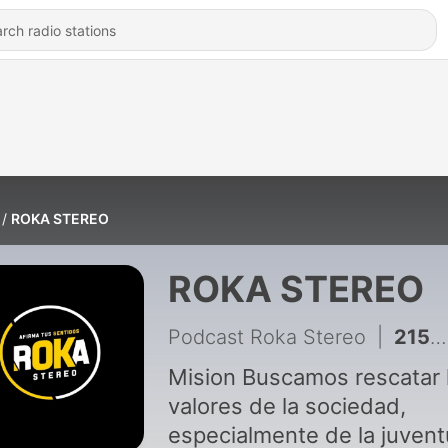
ROKA STEREO
ROKA STEREO
Podcast Roka Stereo
|
2154 - A SOLAS CON DIOS 1 DE AGOSTO
Mision Buscamos rescatar los
valores de la sociedad,
especialmente de la juven