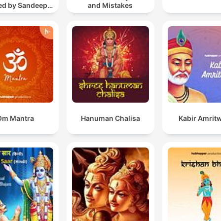
ted by Sandeep
and Mistakes
Khurana
Om Mantra
Hanuman Chalisa
Kabir Amrit