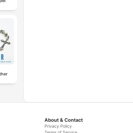
pel
ther
About & Contact
Privacy Policy
Terms of Service