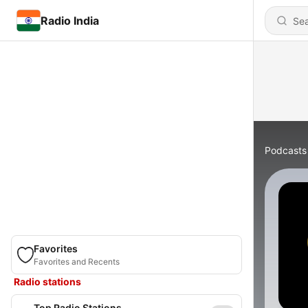
Radio India
Podcasts
Favorites
Favorites and Recents
Radio stations
Top Radio Stations