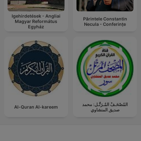
Igehirdetések - Angliai
Părintele Constantin
Magyar Református
Necula - Conferințe
Egyház
المُصْحَـفْ المُـرَتَّـل: محمد
Al-Quran Al-kareem
صديق المنشاوي