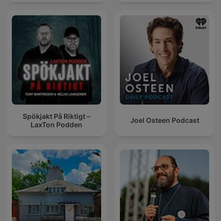
Spökjakt På Riktigt –
Joel Osteen Podcast
LaxTon Podden