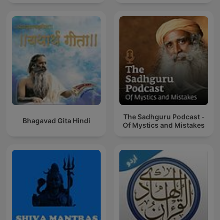
The Sadhguru Podcast -
Bhagavad Gita Hindi
Of Mystics and Mistakes