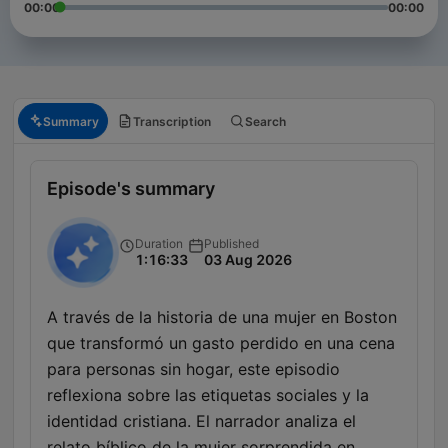
00:00
00:00
Summary
Transcription
Search
Episode's summary
Duration
Published
1:16:33
03 Aug 2026
A través de la historia de una mujer en Boston
que transformó un gasto perdido en una cena
para personas sin hogar, este episodio
reflexiona sobre las etiquetas sociales y la
identidad cristiana. El narrador analiza el
relato bíblico de la mujer sorprendida en