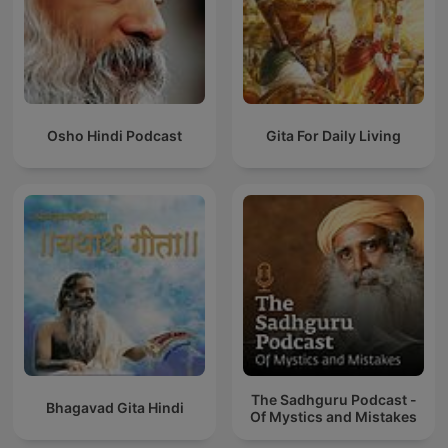
Osho Hindi Podcast
Gita For Daily Living
The Sadhguru Podcast -
Bhagavad Gita Hindi
Of Mystics and Mistakes