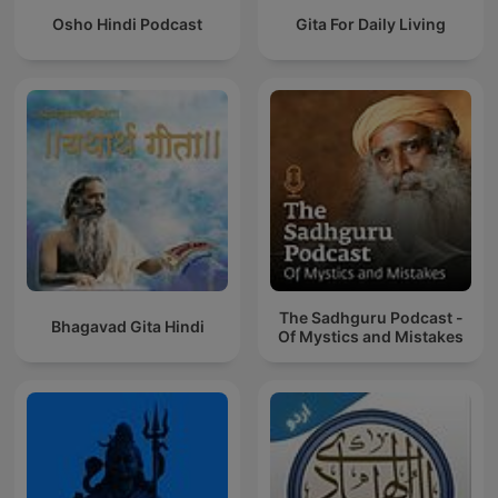
Osho Hindi Podcast
Gita For Daily Living
The Sadhguru Podcast -
Bhagavad Gita Hindi
Of Mystics and Mistakes