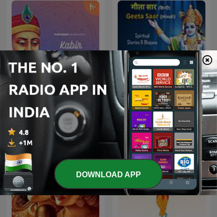
Kabir Amritwani
Geeta Saar - Hindi
DOWNLOAD APP