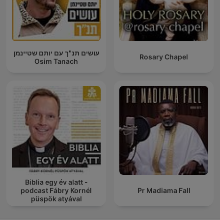
עושים תנ"ך עם יותם שטיינמן
Rosary Chapel
Osim Tanach
Biblia egy év alatt -
podcast Fábry Kornél
Pr Madiama Fall
püspök atyával