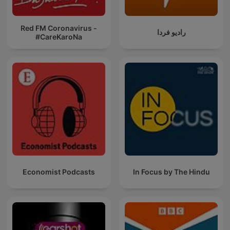
Red FM Coronavirus -
رادیو فردا
#CareKaroNa
Economist Podcasts
In Focus by The Hindu