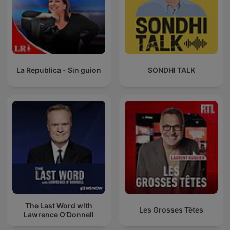
La Republica - Sin guion
SONDHI TALK
The Last Word with
Les Grosses Têtes
Lawrence O’Donnell