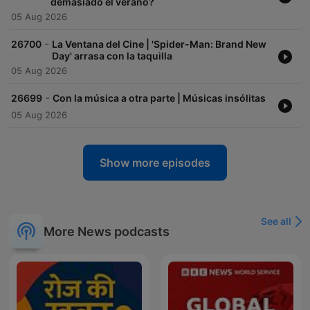
demasiado el verano?
05 Aug 2026
-
26700
La Ventana del Cine | 'Spider-Man: Brand New
Day' arrasa con la taquilla
05 Aug 2026
-
26699
Con la música a otra parte | Músicas insólitas
05 Aug 2026
Show more episodes
See all
More News podcasts