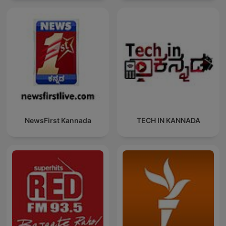
NewsFirst Kannada
TECH IN KANNADA