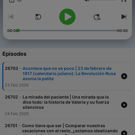
x
Volume
00:00
00:00
Episodes
-
26703
Acontece que no es poco | 23 de febrero de
1917 (calendario juliano): La Revolución Rusa
asoma la patita
23 Feb 2026
-
26702
La mirada del paciente | Una mirada que lo
dice todo: la historia de Valeria y su fuerza
silenciosa
24 Feb 2026
-
26701
Como tiene que ser | Comparar nuestras
vacaciones con el resto, ¿estamos idealizando