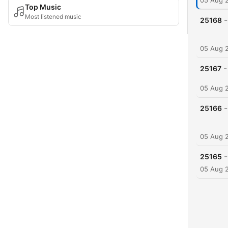
05 Aug 
Top Music
Most listened music
-
25168
05 Aug 
-
25167
05 Aug 
-
25166
05 Aug 
-
25165
05 Aug 