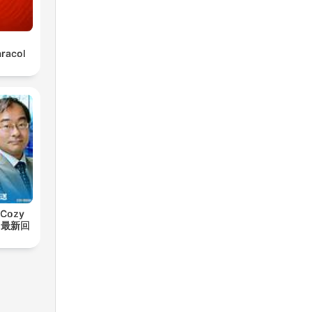
aracol
Cozy
t【最新回