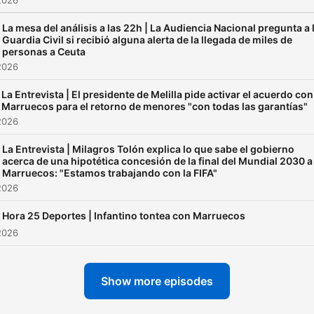
2026
La mesa del análisis a las 22h | La Audiencia Nacional pregunta a 
Guardia Civil si recibió alguna alerta de la llegada de miles de
personas a Ceuta
2026
La Entrevista | El presidente de Melilla pide activar el acuerdo con
Marruecos para el retorno de menores "con todas las garantías"
2026
La Entrevista | Milagros Tolón explica lo que sabe el gobierno
acerca de una hipotética concesión de la final del Mundial 2030 a
Marruecos: "Estamos trabajando con la FIFA"
2026
Hora 25 Deportes | Infantino tontea con Marruecos
2026
Show more episodes