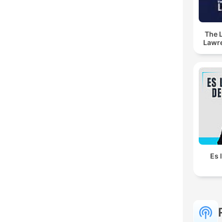
The 
Lawr
Es 