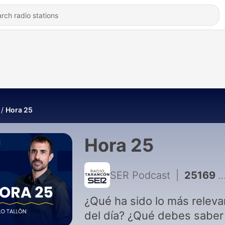
Hora 25
Hora 25
SER Podcast
|
25169 - El día en dos minutos (05/08/2026)
¿Qué ha sido lo más releva
del día? ¿Qué debes saber