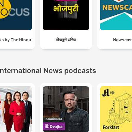
us by The Hindu
भोजपुरी थरिया
Newscas
International News podcasts