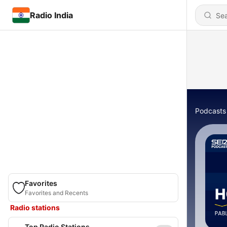
Radio India
Podcasts
Favorites
Favorites and Recents
Radio stations
Top Radio Stations