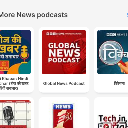
More News podcasts
i Khabar: Hindi
ar (रोज़ की खबर:
Global News Podcast
विवेचना
हिंदी समाचार)