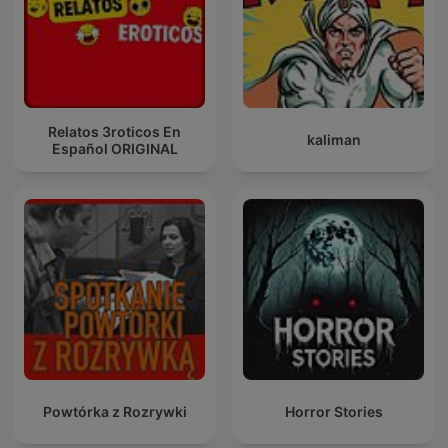
Relatos 3roticos En
kaliman
Español ORIGINAL
Powtórka z Rozrywki
Horror Stories