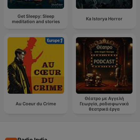
Get Sleepy: Sleep
Ka Istorya Horror
meditation and stories
Θέατρο με Αγγελή
Au Coeur du Crime
Γεωργία, ραδιοφωνικά
θεατρικά έργα
Radio India