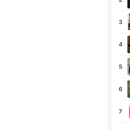
3
4
5
6
7