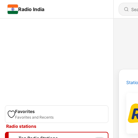
Radio India
Stati
Favorites
Favorites and Recents
Radio stations