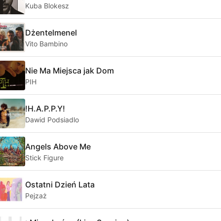
Kuba Blokesz
Dżentelmenel
Vito Bambino
Nie Ma Miejsca jak Dom
PIH
!H.A.P.P.Y!
Dawid Podsiadlo
Angels Above Me
Stick Figure
Ostatni Dzień Lata
Pejzaż