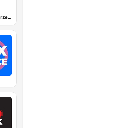
Radio Złote Przeboje