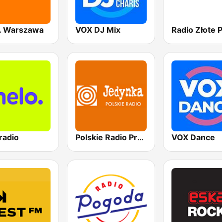
 Warszawa
VOX DJ Mix
radio
Polskie Radio Program I (PR1) Jedynka
VOX Dance