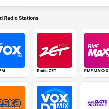
d Radio Stations
 FM
Radio ZET
RMF MAXXX