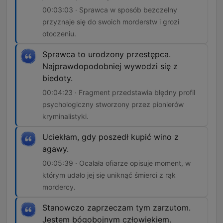
00:03:03 · Sprawca w sposób bezczelny
przyznaje się do swoich morderstw i grozi
otoczeniu.
Sprawca to urodzony przestępca.
Najprawdopodobniej wywodzi się z
biedoty.
00:04:23 · Fragment przedstawia błędny profil
psychologiczny stworzony przez pionierów
kryminalistyki.
Uciekłam, gdy poszedł kupić wino z
agawy.
00:05:39 · Ocalała ofiarze opisuje moment, w
którym udało jej się uniknąć śmierci z rąk
mordercy.
Stanowczo zaprzeczam tym zarzutom.
Jestem bógobojnym człowiekiem.