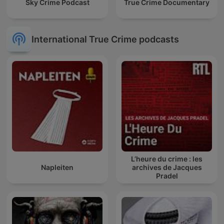
Sky Crime Podcast
True Crime Documentary
International True Crime podcasts
L’heure du crime : les
Napleiten
archives de Jacques
Pradel