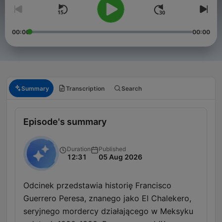
00:00
00:00
Summary
Transcription
Search
Episode's summary
Duration
Published
12:31
05 Aug 2026
Odcinek przedstawia historię Francisco
Guerrero Peresa, znanego jako El Chalekero,
seryjnego mordercy działającego w Meksyku