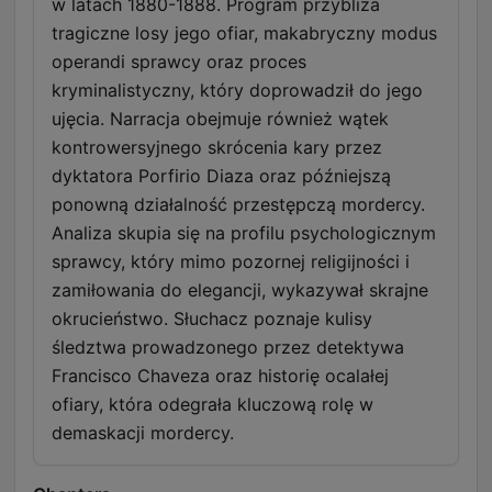
w latach 1880-1888. Program przybliża
tragiczne losy jego ofiar, makabryczny modus
operandi sprawcy oraz proces
kryminalistyczny, który doprowadził do jego
ujęcia. Narracja obejmuje również wątek
kontrowersyjnego skrócenia kary przez
dyktatora Porfirio Diaza oraz późniejszą
ponowną działalność przestępczą mordercy.
Analiza skupia się na profilu psychologicznym
sprawcy, który mimo pozornej religijności i
zamiłowania do elegancji, wykazywał skrajne
okrucieństwo. Słuchacz poznaje kulisy
śledztwa prowadzonego przez detektywa
Francisco Chaveza oraz historię ocalałej
ofiary, która odegrała kluczową rolę w
demaskacji mordercy.