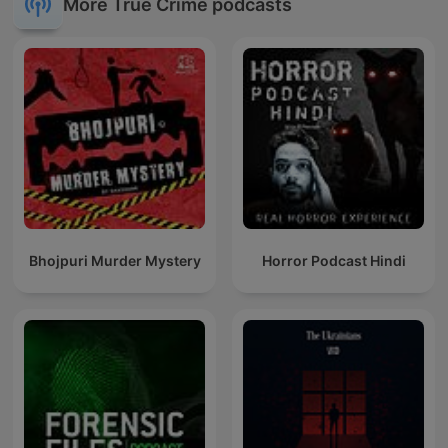
More True Crime podcasts
Bhojpuri Murder Mystery
Horror Podcast Hindi