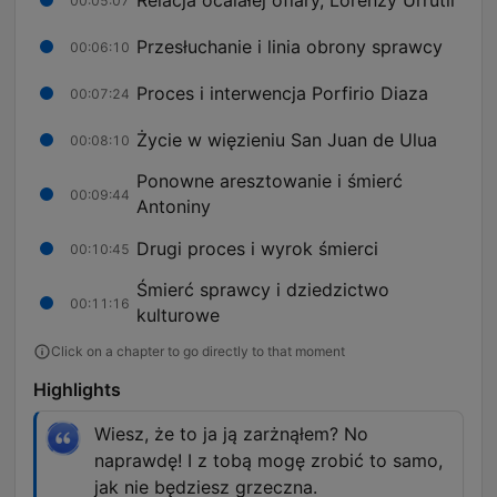
00:05:07
Przesłuchanie i linia obrony sprawcy
00:06:10
Proces i interwencja Porfirio Diaza
00:07:24
Życie w więzieniu San Juan de Ulua
00:08:10
Ponowne aresztowanie i śmierć
00:09:44
Antoniny
Drugi proces i wyrok śmierci
00:10:45
Śmierć sprawcy i dziedzictwo
00:11:16
kulturowe
Click on a chapter to go directly to that moment
Highlights
Wiesz, że to ja ją zarżnąłem? No
naprawdę! I z tobą mogę zrobić to samo,
jak nie będziesz grzeczna.