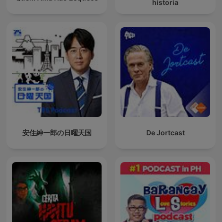
historia
安住紳一郎の日曜天国
De Jortcast