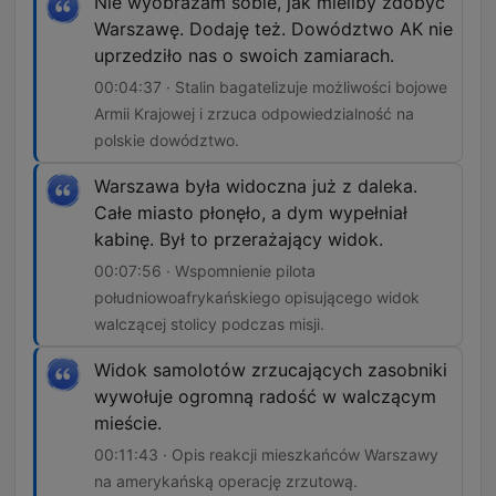
Nie wyobrażam sobie, jak mieliby zdobyć
Warszawę. Dodaję też. Dowództwo AK nie
uprzedziło nas o swoich zamiarach.
00:04:37 · Stalin bagatelizuje możliwości bojowe
Armii Krajowej i zrzuca odpowiedzialność na
polskie dowództwo.
Warszawa była widoczna już z daleka.
Całe miasto płonęło, a dym wypełniał
kabinę. Był to przerażający widok.
00:07:56 · Wspomnienie pilota
południowoafrykańskiego opisującego widok
walczącej stolicy podczas misji.
Widok samolotów zrzucających zasobniki
wywołuje ogromną radość w walczącym
mieście.
00:11:43 · Opis reakcji mieszkańców Warszawy
na amerykańską operację zrzutową.