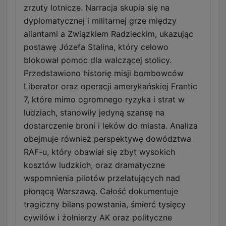
zrzuty lotnicze. Narracja skupia się na
dyplomatycznej i militarnej grze między
aliantami a Związkiem Radzieckim, ukazując
postawę Józefa Stalina, który celowo
blokował pomoc dla walczącej stolicy.
Przedstawiono historię misji bombowców
Liberator oraz operacji amerykańskiej Frantic
7, które mimo ogromnego ryzyka i strat w
ludziach, stanowiły jedyną szansę na
dostarczenie broni i leków do miasta. Analiza
obejmuje również perspektywę dowództwa
RAF-u, który obawiał się zbyt wysokich
kosztów ludzkich, oraz dramatyczne
wspomnienia pilotów przelatujących nad
płonącą Warszawą. Całość dokumentuje
tragiczny bilans powstania, śmierć tysięcy
cywilów i żołnierzy AK oraz polityczne