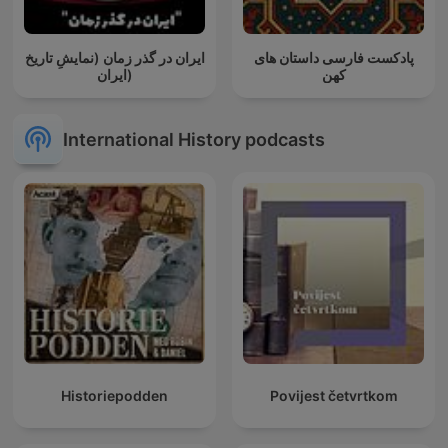
پادکست فارسی داستان های
ایران در گذر زمان (نمایشِ تاریخ
کهن
ایران)
International History podcasts
Historiepodden
Povijest četvrtkom