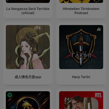
La Venganza Será Terrible
Hihetetlen Történelem
(oficial)
Podcast
成人情色天堂app
Harp Tarihi