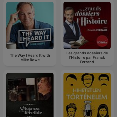
Les grands dossiers de
The Way I Heard It with
l'Histoire par Franck
Mike Rowe
Ferrand