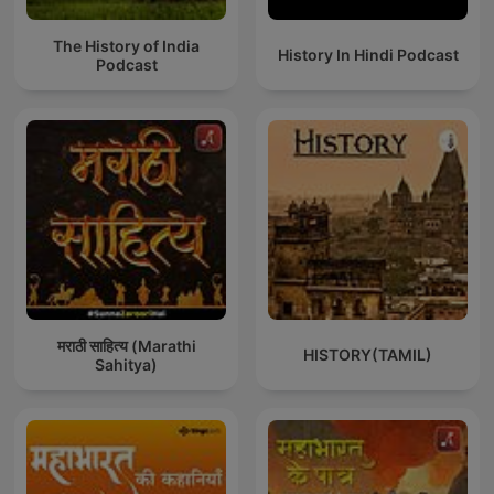
The History of India
History In Hindi Podcast
Podcast
मराठी साहित्य (Marathi
HISTORY(TAMIL)
Sahitya)