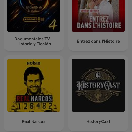
Documentales TV -
Entrez dans l'Histoire
Historia y Ficción
Real Narcos
HistoryCast