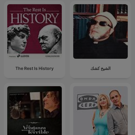
The Rest Is History
الشيخ كشك