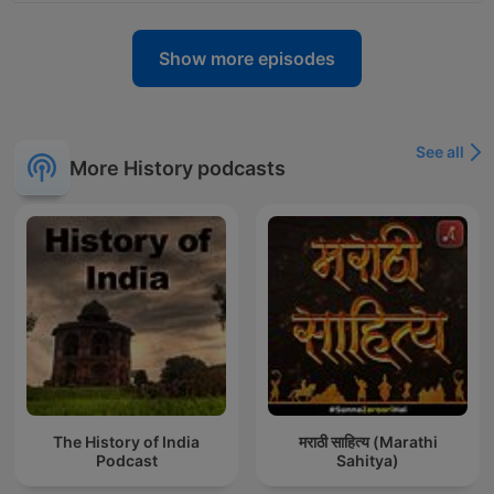
Show more episodes
See all
More History podcasts
The History of India
मराठी साहित्य (Marathi
Podcast
Sahitya)