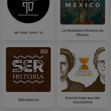
La Verdadera Historia de
גדי טאוב: שומר סף
México
Geschichten aus der
SER Historia
Geschichte