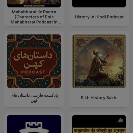
Mahabharat Ke Paatra
(Characters of Epic
History In Hindi Podcast
Mahabharat Podcast in
Hindi) New Episodes
پادکست فارسی داستان های
Sikh History Sakhi
کهن