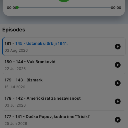
00:00
00:00
Episodes
-
181
145 - Ustanak u Srbiji 1941.
03 Aug 2026
-
180
144 - Vuk Branković
22 Jul 2026
-
179
143 - Bizmark
15 Jul 2026
-
178
142 - Američki rat za nezavisnost
03 Jul 2026
-
177
141 - Duško Popov, kodno ime "Tricikl"
25 Jun 2026