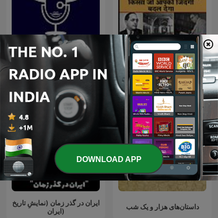
Untold Story of Dr
پادکست رخ
Babasaheb Ambedkar
DOWNLOAD APP
ایران در گذر زمان (نمایشِ تاریخ
داستان‌های هزار و یک شب
ایران)