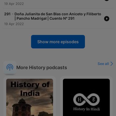
19 Apr 2022
-
291
Doña Julianita de San Blas con Aniceto y Filiberto
| Pancho Madrigal | Cuento N° 291
19 Apr 2022
Show more episodes
See all
More History podcasts