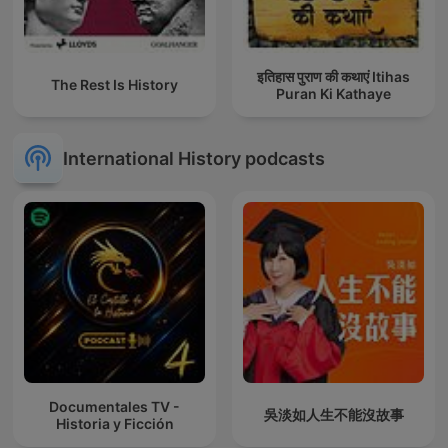
इतिहास पुराण की कथाएं Itihas
The Rest Is History
Puran Ki Kathaye
International History podcasts
Documentales TV -
吳淡如人生不能沒故事
Historia y Ficción