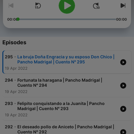
00:00
00:00
Episodes
-
295
La bruja Doña Engracia y su esposo Don Chico |
Pancho Madrigal | Cuento N° 295
19 Apr 2022
-
294
Fortunata la haragana | Pancho Madrigal |
Cuento N° 294
19 Apr 2022
-
293
Felipito conquistando a la Juanita | Pancho
Madrigal | Cuento N° 293
19 Apr 2022
-
292
El deseado pollo de Aniceto | Pancho Madrigal |
Cuento N° 292