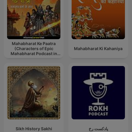
Mahabharat Ke Paatra
(Characters of Epic
Mahabharat Ki Kahaniya
Mahabharat Podcast in
Hindi) New Episodes
Sikh History Sakhi
پادکست رخ