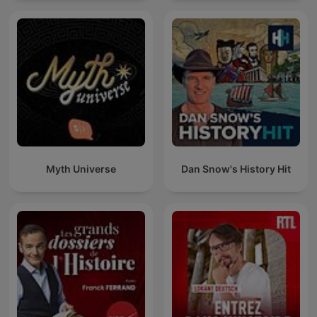
Myth Universe
Dan Snow's History Hit