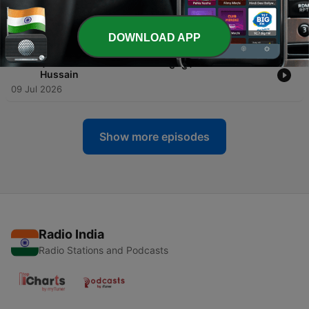
-
295
E20 Explained: कार टैंक में लगी चींटियों से लेकर घटते
Mileage जैसे दावों पर क्या बोले Ask Carguru?
16 Jul 2026
DOWNLOAD APP
-
294
इंसान Actor कैसे बना? क्या जंगल से शुरू हुई थी कहानी? Ft. Adil
Hussain
09 Jul 2026
Show more episodes
Radio India
Radio Stations and Podcasts