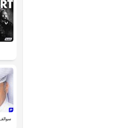
سوالف 