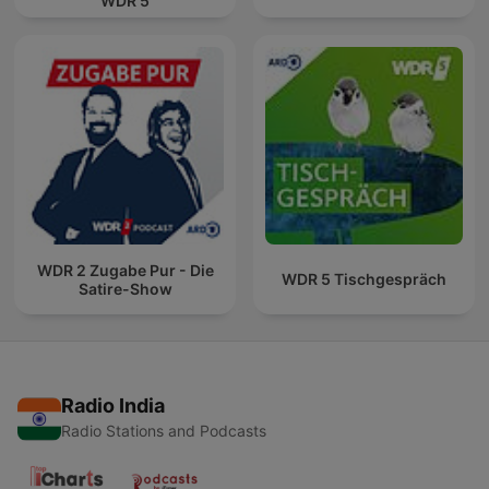
WDR 5
WDR 2 Zugabe Pur - Die
WDR 5 Tischgespräch
Satire-Show
Radio India
Radio Stations and Podcasts