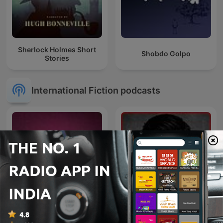
Sherlock Holmes Short
Shobdo Golpo
Stories
International Fiction podcasts
Inframundo Relatos De
La Mano Peluda
Terror