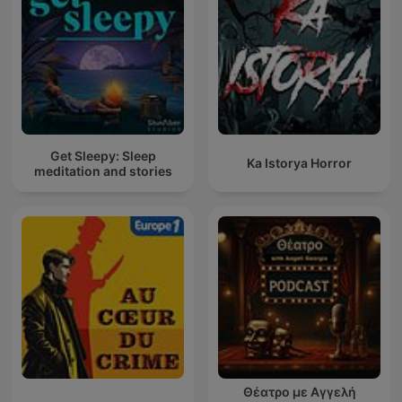
Get Sleepy: Sleep
Ka Istorya Horror
meditation and stories
Θέατρο με Αγγελή