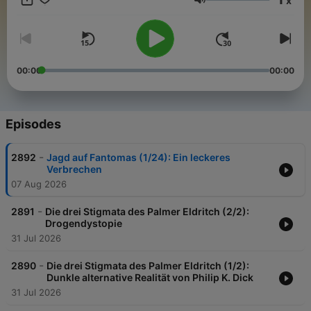
x
Volume
00:00
00:00
Episodes
-
2892
Jagd auf Fantomas (1/24): Ein leckeres
Verbrechen
07 Aug 2026
-
2891
Die drei Stigmata des Palmer Eldritch (2/2):
Drogendystopie
31 Jul 2026
-
2890
Die drei Stigmata des Palmer Eldritch (1/2):
Dunkle alternative Realität von Philip K. Dick
31 Jul 2026