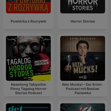
Powtórka z Rozrywki
Horror Stories
Kwentong Takipsilim
Kein Mucks! – Der Krimi-
Pinoy Tagalog Horror
Podcast mit Bastian
Stories Podcast
Pastewka