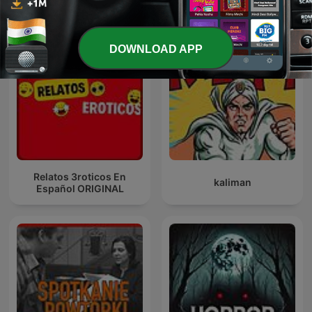
DOWNLOAD APP
Relatos 3roticos En
kaliman
Español ORIGINAL