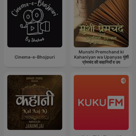
Munshi Premchand ki
Cinema-e-Bhojpuri
Kahaniyan wa Upanyas मुंशी
प्रेमचंद की कहानियाँ व उप