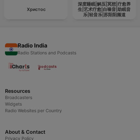
深度睡眠|解压|冥想|疗愈养
Христос
生|艺术疗愈|白噪音|助眠音
乐|轻音乐|苏阳阳频道
Radio India
Radio Stations and Podcasts
Resources
Broadcasters
Widgets
Radio Websites per Country
About & Contact
Privacy Policy