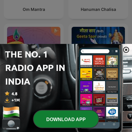
Om Mantra
Hanuman Chalisa
Kabir Amritwani
Geeta Saar - Hindi
DOWNLOAD APP