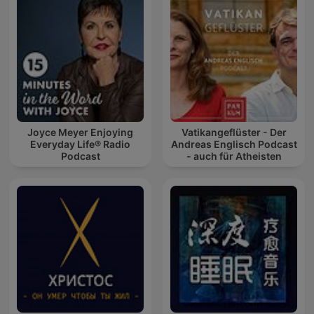
Joyce Meyer Enjoying
Vatikangeflüster - Der
Everyday Life® Radio
Andreas Englisch Podcast
Podcast
- auch für Atheisten