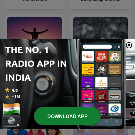
Motivational Speech
Rain Sounds
DOWNLOAD APP