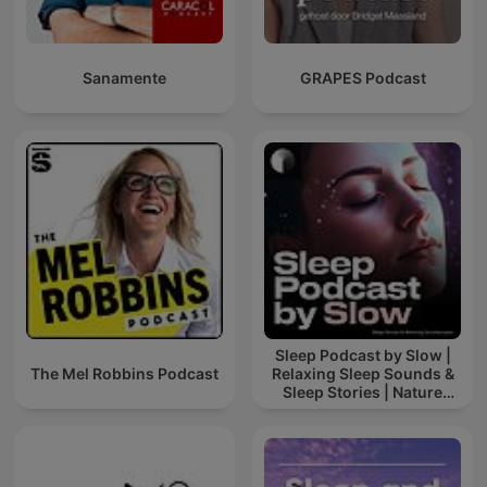
Sanamente
GRAPES Podcast
Sleep Podcast by Slow |
The Mel Robbins Podcast
Relaxing Sleep Sounds &
Sleep Stories | Nature
Sound For Sleep | ASMR