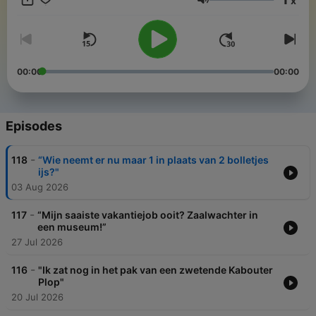
x
Volume
00:00
00:00
Episodes
-
118
“Wie neemt er nu maar 1 in plaats van 2 bolletjes
ijs?"
03 Aug 2026
-
117
“Mijn saaiste vakantiejob ooit? Zaalwachter in
een museum!”
27 Jul 2026
-
116
"Ik zat nog in het pak van een zwetende Kabouter
Plop"
20 Jul 2026