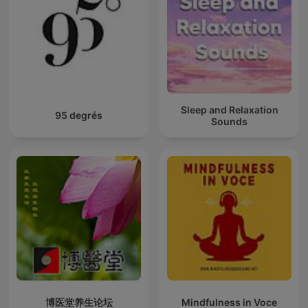
Sleep and Relaxation
95 degrés
Sounds
博医堂养生论坛
Mindfulness in Voce