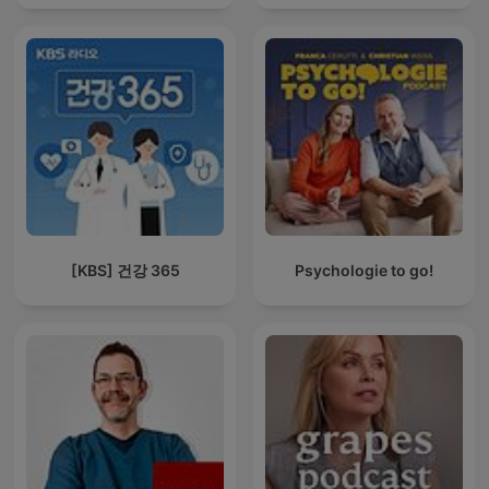
[KBS] 건강 365
Psychologie to go!