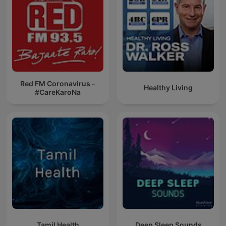
Red FM Coronavirus -
Healthy Living
#CareKaroNa
Tamil Health
Deep Sleep Sounds