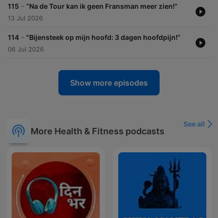
-
115
“Na de Tour kan ik geen Fransman meer zien!”
13 Jul 2026
-
114
"Bijensteek op mijn hoofd: 3 dagen hoofdpijn!”
06 Jul 2026
Show more episodes
See all
More Health & Fitness podcasts