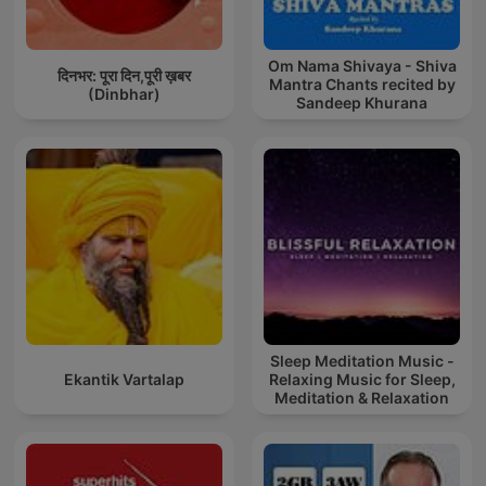
Om Nama Shivaya - Shiva
दिनभर: पूरा दिन,पूरी ख़बर
Mantra Chants recited by
(Dinbhar)
Sandeep Khurana
Sleep Meditation Music -
Ekantik Vartalap
Relaxing Music for Sleep,
Meditation & Relaxation