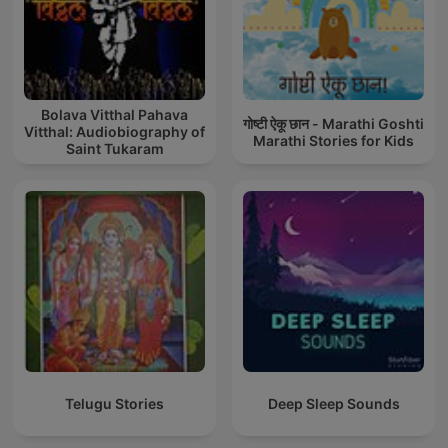
Bolava Vitthal Pahava
गोष्टी ऐकू छान - Marathi Goshti
Vitthal: Audiobiography of
Marathi Stories for Kids
Saint Tukaram
Telugu Stories
Deep Sleep Sounds