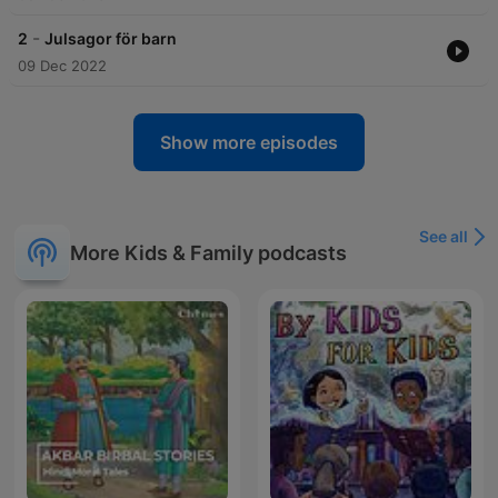
-
2
Julsagor för barn
09 Dec 2022
Show more episodes
See all
More Kids & Family podcasts