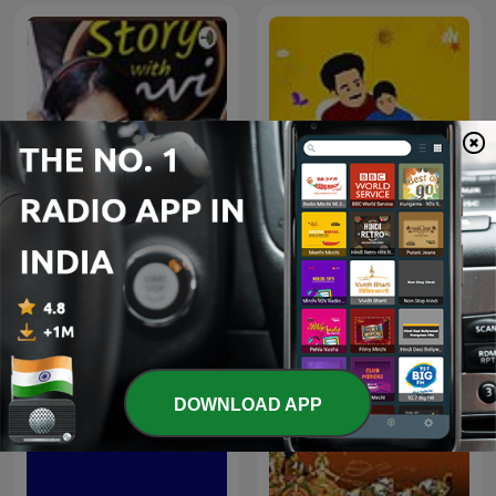
Story With Anvi, Stories
Story Time Tamil
For Kids In Hindi
DOWNLOAD APP