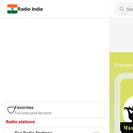
Radio India
Podcasts
Favorites
Favorites and Recents
Radio stations
Top Radio Stations