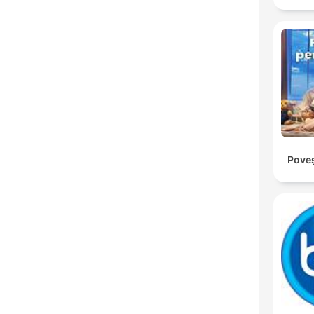
Poveș