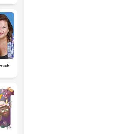
 week-