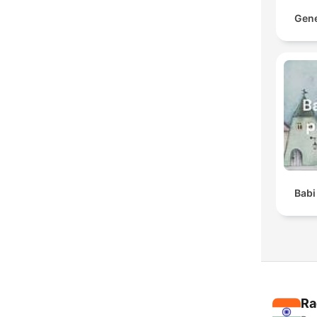
Gene
Babi
Ra