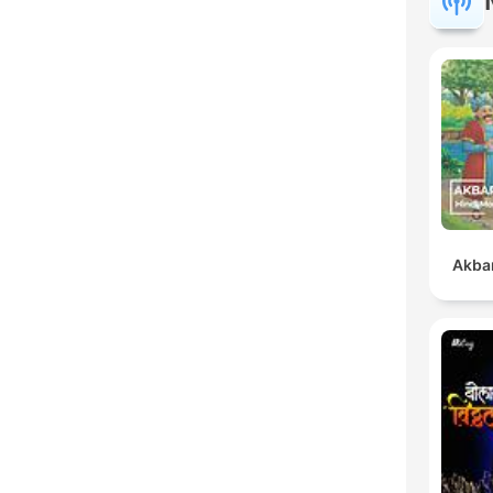
Akbar