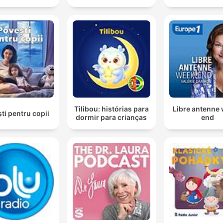
Tilibou: histórias para
Libre antenne
ti pentru copii
dormir para crianças
end