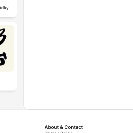
ádky
About & Contact