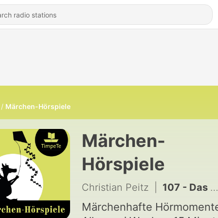
Märchen-Hörspiele
Märchen-
Hörspiele
Christian Peitz
|
107 - Das Waldschlossgeheimnis --- Märchenhörspiel #74
Märchenhafte Hörmomente