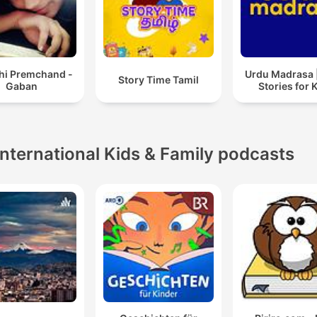
i Premchand -
Urdu Madrasa 
Story Time Tamil
Gaban
Stories for 
International Kids & Family podcasts