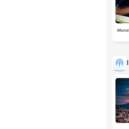
Munsh