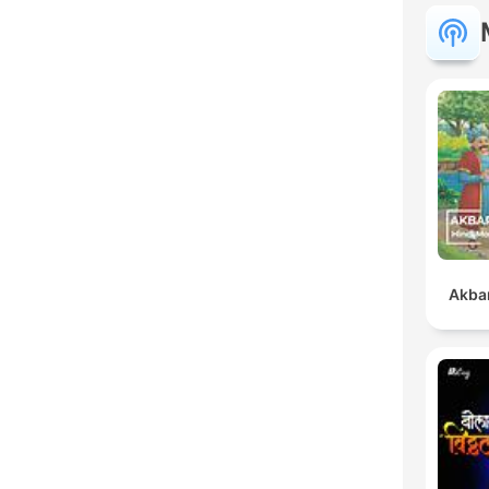
Akbar