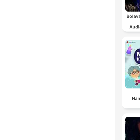
Bolava
Audi
Sa
Nan