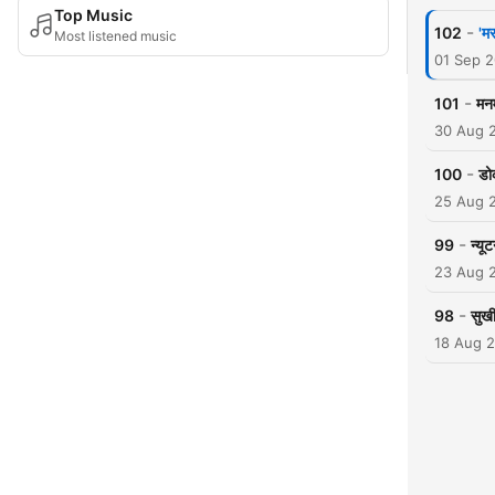
Top Music
-
102
'म
Most listened music
01 Sep 
-
101
मनम
30 Aug 
-
100
डोक
25 Aug 
-
99
न्यू
23 Aug 
-
98
सुख
18 Aug 