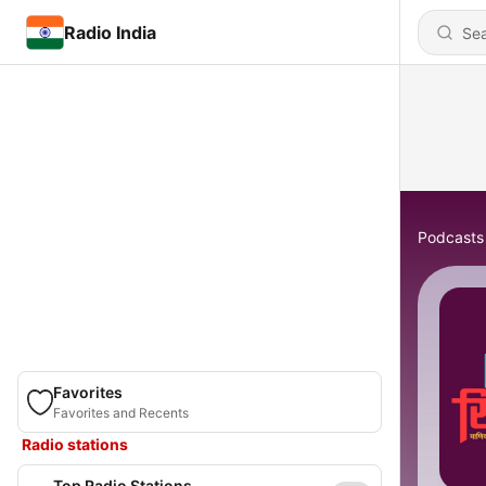
Radio India
Podcasts
Favorites
Favorites and Recents
Radio stations
Top Radio Stations