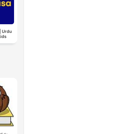
| Urdu
Kids