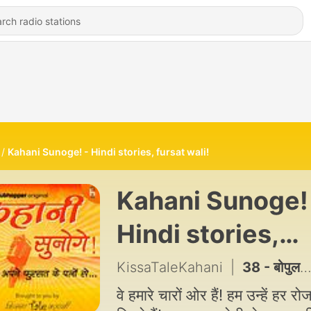
Kahani Sunoge! - Hindi stories, fursat wali!
Kahani Sunoge!
Hindi stories,
fursat wali!
KissaTaleKahani
|
38 - बोपुल बागची - खामोशी का शोर....
वे हमारे चारों ओर हैं! हम उन्हें हर रो