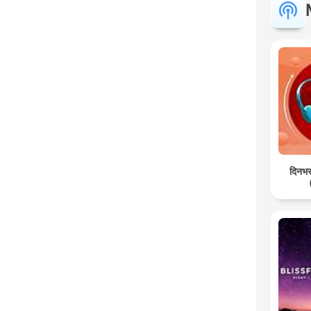
दिनभर: