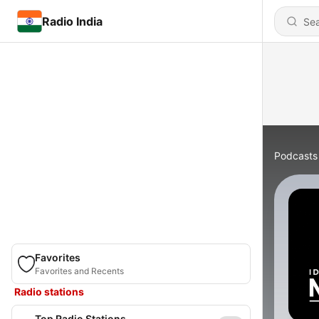
Radio India
Podcasts
Favorites
Favorites and Recents
Radio stations
Top Radio Stations