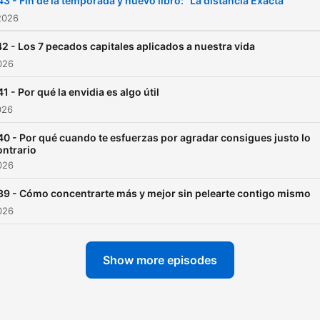
43 - Fin de la temporada y nuevo libro: "La distancia Exacta"
personal,
2026
espiritualidad, finanzas y
2 - Los 7 pecados capitales aplicados a nuestra vida
liderazgo, y te las entrego
026
claras, prácticas y listas
1 - Por qué la envidia es algo útil
para aplicar. Para que pue
026
aprovecharlas mientras
conduces, caminas, entren
40 - Por qué cuando te esfuerzas por agradar consigues justo lo
ontrario
resuelves el día a día.
026
39 - Cómo concentrarte más y mejor sin pelearte contigo mismo
Pero hay algo que aprendí
026
los años: escuchar buenas
ideas no basta. Entre lo qu
Show more episodes
sabes que deberías hacer y
que de verdad haces hay
una distancia enorme, y es