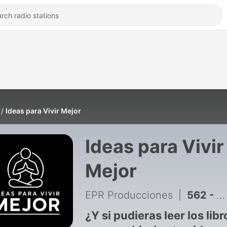
Ideas para Vivir Mejor
Ideas para Vivir
Mejor
EPR Producciones
|
562 - 543 - Fin de la temporada y nuevo libro: "La distancia Exacta"
¿Y si pudieras leer los libr