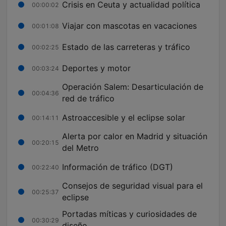
Crisis en Ceuta y actualidad política
00:00:02
Viajar con mascotas en vacaciones
00:01:08
Estado de las carreteras y tráfico
00:02:25
Deportes y motor
00:03:24
Operación Salem: Desarticulación de
00:04:36
red de tráfico
Astroaccesible y el eclipse solar
00:14:11
Alerta por calor en Madrid y situación
00:20:15
del Metro
Información de tráfico (DGT)
00:22:40
Consejos de seguridad visual para el
00:25:37
eclipse
Portadas míticas y curiosidades de
00:30:29
diseño