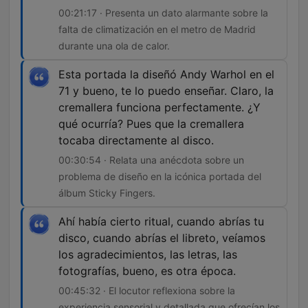
00:21:17 · Presenta un dato alarmante sobre la
falta de climatización en el metro de Madrid
durante una ola de calor.
Esta portada la diseñó Andy Warhol en el
71 y bueno, te lo puedo enseñar. Claro, la
cremallera funciona perfectamente. ¿Y
qué ocurría? Pues que la cremallera
tocaba directamente al disco.
00:30:54 · Relata una anécdota sobre un
problema de diseño en la icónica portada del
álbum Sticky Fingers.
Ahí había cierto ritual, cuando abrías tu
disco, cuando abrías el libreto, veíamos
los agradecimientos, las letras, las
fotografías, bueno, es otra época.
00:45:32 · El locutor reflexiona sobre la
experiencia sensorial y detallada que ofrecían los