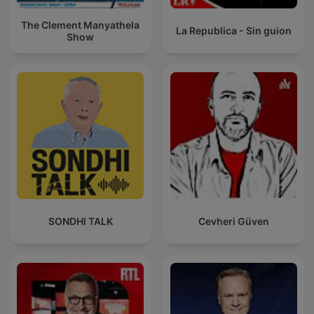
The Clement Manyathela
La Republica - Sin guion
Show
SONDHI TALK
Cevheri Güven