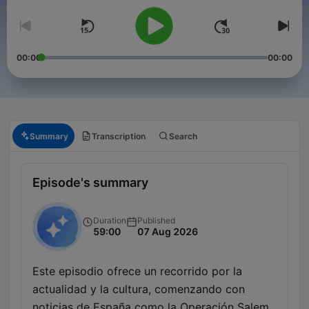
00:00
00:00
Summary
Transcription
Search
Episode's summary
Duration
Published
59:00
07 Aug 2026
Este episodio ofrece un recorrido por la
actualidad y la cultura, comenzando con
noticias de España como la Operación Salem