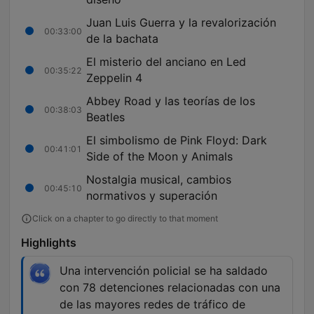
Juan Luis Guerra y la revalorización
00:33:00
de la bachata
El misterio del anciano en Led
00:35:22
Zeppelin 4
Abbey Road y las teorías de los
00:38:03
Beatles
El simbolismo de Pink Floyd: Dark
00:41:01
Side of the Moon y Animals
Nostalgia musical, cambios
00:45:10
normativos y superación
Click on a chapter to go directly to that moment
Highlights
Una intervención policial se ha saldado
con 78 detenciones relacionadas con una
de las mayores redes de tráfico de