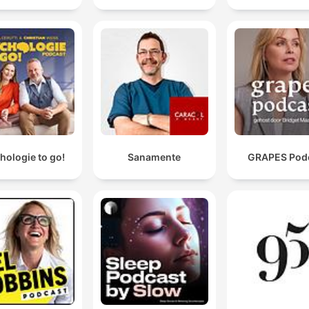
hologie to go!
Sanamente
GRAPES Pod