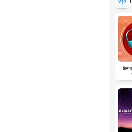
दिनभर: