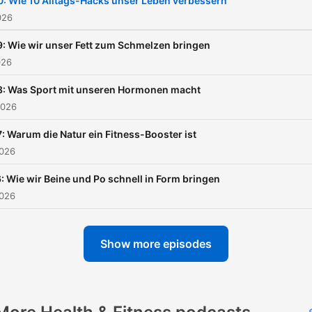
: Wie 10 Alltags-Hacks unser Leben verbessern
jeder FIT & GESUND bleibt
026
Alle 14 Tage montags neu
: Wie wir unser Fett zum Schmelzen bringen
026
8: Was Sport mit unseren Hormonen macht
2026
: Warum die Natur ein Fitness-Booster ist
2026
: Wie wir Beine und Po schnell in Form bringen
2026
Show more episodes