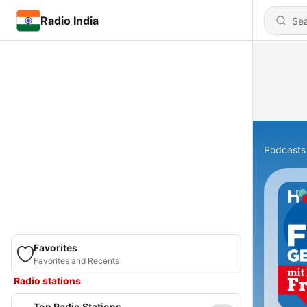
Radio India
Podcasts
Favorites
Favorites and Recents
Radio stations
Top Radio Stations