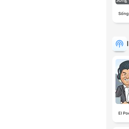
Sống
El Po