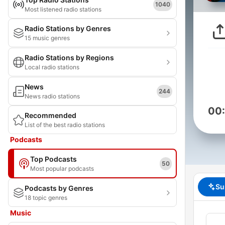
1040
Most listened radio stations
Radio Stations by Genres
15 music genres
Radio Stations by Regions
Local radio stations
News
244
News radio stations
00
Recommended
List of the best radio stations
Podcasts
Top Podcasts
50
Most popular podcasts
Su
Podcasts by Genres
18 topic genres
Music