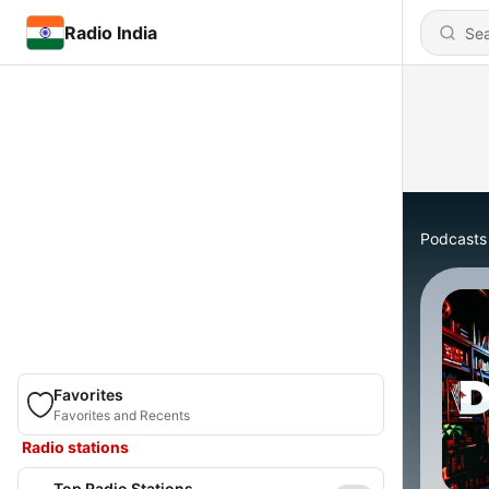
Radio India
Podcasts
Favorites
Favorites and Recents
Radio stations
Top Radio Stations