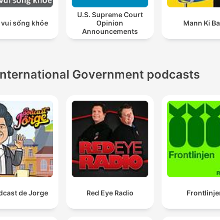
U.S. Supreme Court
 vui sống khỏe
Opinion
Mann Ki Ba
Announcements
International Government podcasts
dcast de Jorge
Red Eye Radio
Frontlinje