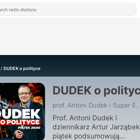
DUDEK o polityce
DUDEK o polity
prof. Antoni Dudek i Super
Prof. Antoni Dudek i
dziennikarz Artur Jarząbek
piątek podsumowują