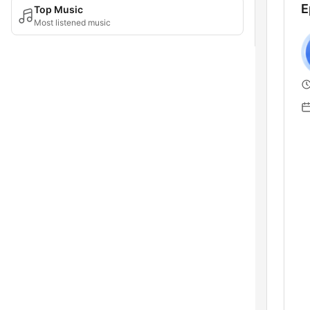
E
Top Music
Most listened music