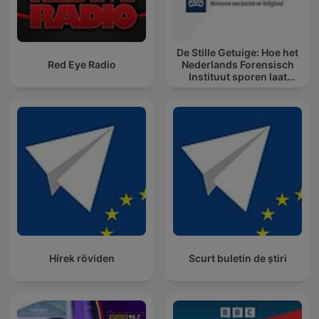
De Stille Getuige: Hoe het
Red Eye Radio
Nederlands Forensisch
Instituut sporen laat
spreken
Hírek röviden
Scurt buletin de știri