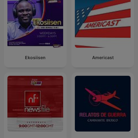
Ekosiisen
Americast