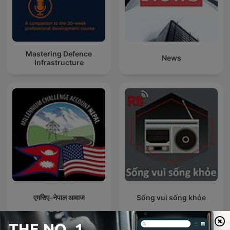
Mastering Defence
News
Infrastructure
एमसिए–नेपाल आवाज
Sống vui sống khỏe