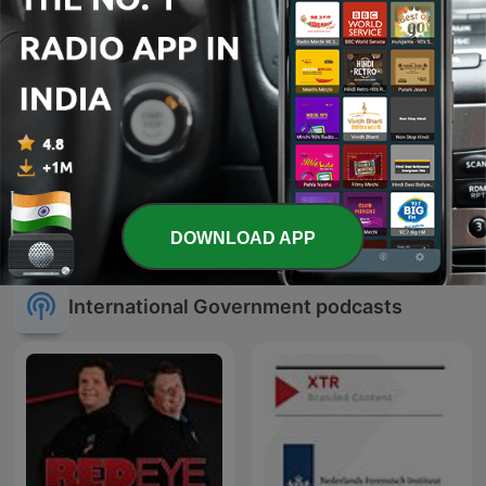
U.S. Supreme Court
Opinion Announcements
DOWNLOAD APP
International Government podcasts