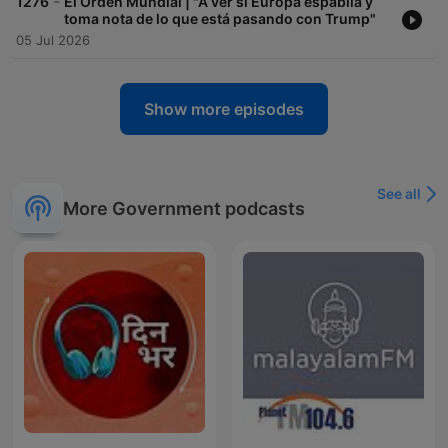
-
1276
El Orden Mundial | "A ver si Europa espabila y
toma nota de lo que está pasando con Trump"
05 Jul 2026
Show more episodes
See all
More Government podcasts