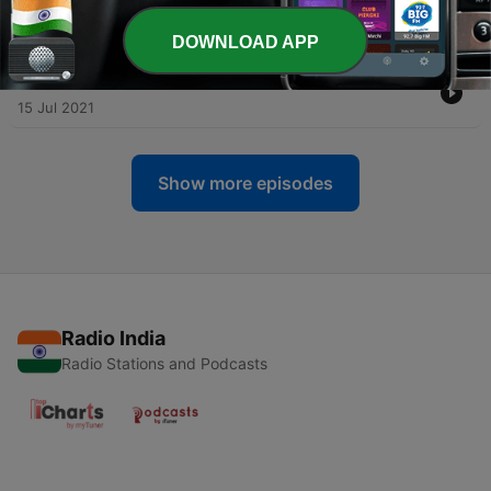
Juan C
15 Jul 2021
DOWNLOAD APP
-
122
Salte al agua. Pastor: Juan Carlos Lambraño G.
15 Jul 2021
Show more episodes
Radio India
Radio Stations and Podcasts