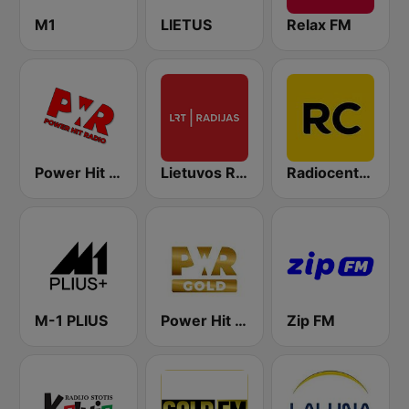
M1
LIETUS
Relax FM
Power Hit Radio
Lietuvos Radijas 1 (LRT)
Radiocentras
M-1 PLIUS
Power Hit Radio Gold
Zip FM