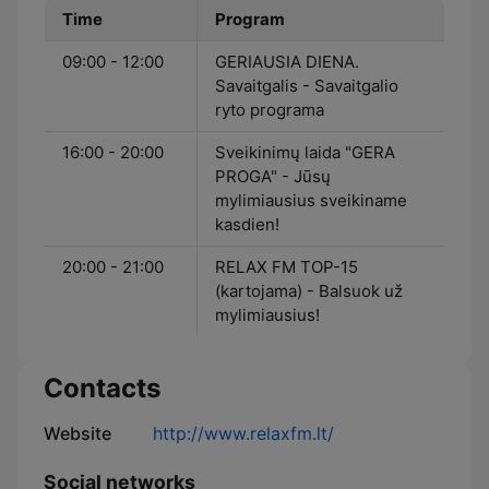
Time
Program
09:00 - 12:00
GERIAUSIA DIENA.
Savaitgalis - Savaitgalio
ryto programa
16:00 - 20:00
Sveikinimų laida "GERA
PROGA" - Jūsų
mylimiausius sveikiname
kasdien!
20:00 - 21:00
RELAX FM TOP-15
(kartojama) - Balsuok už
mylimiausius!
Contacts
Website
http://www.relaxfm.lt/
Social networks