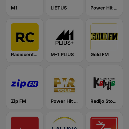
M1
LIETUS
Power Hit Radio
Radiocentras
M-1 PLIUS
Gold FM
Zip FM
Power Hit Radio Gold
Radijo Stotis Kelyje