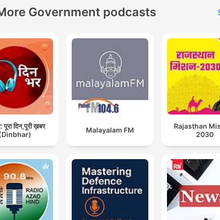
More Government podcasts
 पूरा दिन,पूरी ख़बर
Rajasthan Mi
Malayalam FM
(Dinbhar)
2030