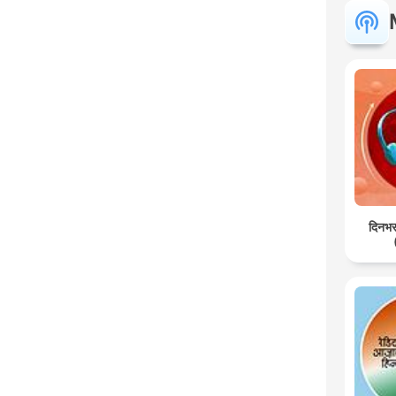
दिनभर: