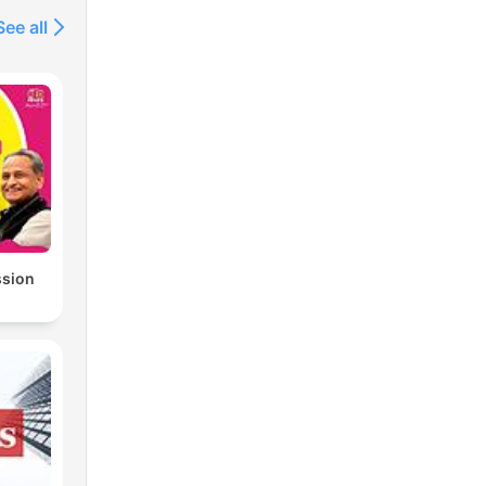
See all
ssion