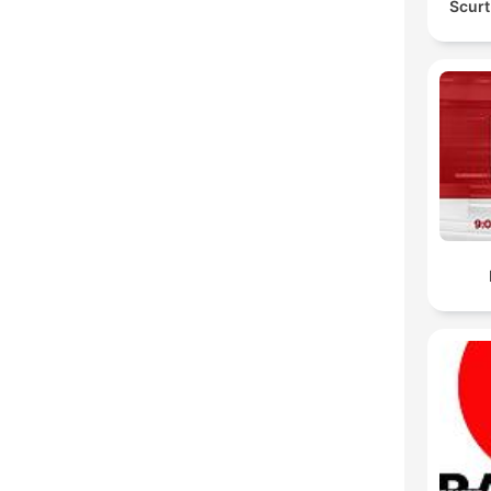
Scurt 