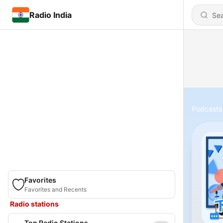
Radio India
Podcasts
Favorites
Favorites and Recents
Radio stations
Top Radio Stations