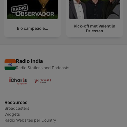
Kick-off met Valentijn
E o campeão é...
Driessen
Radio India
Radio Stations and Podcasts
Resources
Broadcasters
Widgets
Radio Websites per Country