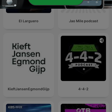
El Larguero
Jao Mile podcast
KieftJansenEgmondGijp
4-4-2