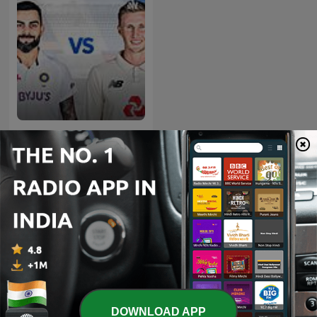
THE CRICKET
International Sports podcasts
DOWNLOAD APP