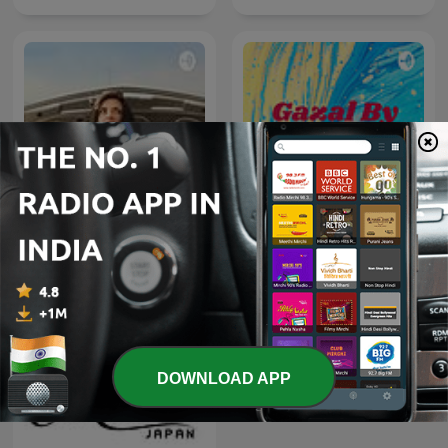
#1 डीजल कार में गलती से पेट्रोल डल
Gazal By Rishaan
जाता है, तो खुद
DOWNLOAD APP