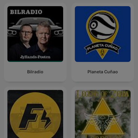
Bilradio
Planeta Cuñao