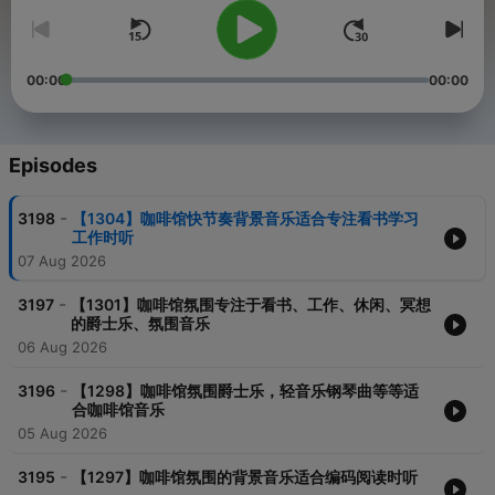
00:00
00:00
Episodes
-
3198
【1304】咖啡馆快节奏背景音乐适合专注看书学习
工作时听
07 Aug 2026
-
3197
【1301】咖啡馆氛围专注于看书、工作、休闲、冥想
的爵士乐、氛围音乐
06 Aug 2026
-
3196
【1298】咖啡馆氛围爵士乐，轻音乐钢琴曲等等适
合咖啡馆音乐
05 Aug 2026
-
3195
【1297】咖啡馆氛围的背景音乐适合编码阅读时听