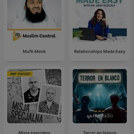
Mufti Menk
Relationships Made Easy
Misja specjalna
Terror en blanco