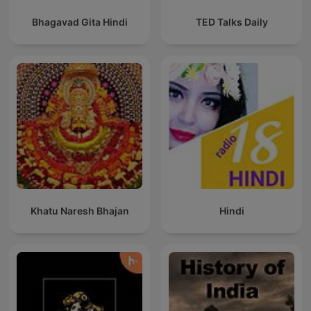
Bhagavad Gita Hindi
TED Talks Daily
Khatu Naresh Bhajan
Hindi