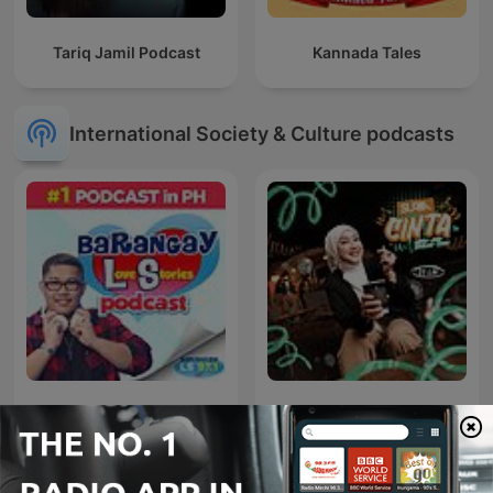
Tariq Jamil Podcast
Kannada Tales
International Society & Culture podcasts
Barangay Love Stories
Suria Cinta