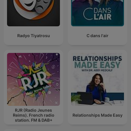
Radyo Tiyatrosu
C dans l'air
RJR (Radio Jeunes
Reims). French radio
Relationships Made Easy
station. FM & DAB+