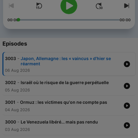
00:00
00:00
Episodes
-
3003
Japon, Allemagne : les « vaincus » d’hier se
réarment
06 Aug 2026
-
3002
Israël où le risque de la guerre perpétuelle
05 Aug 2026
-
3001
Ormuz : les victimes qu'on ne compte pas
04 Aug 2026
-
3000
Le Venezuela libéré… mais pas rendu
03 Aug 2026